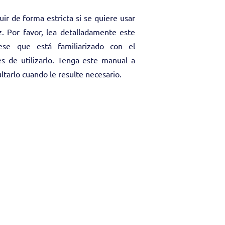
ir de forma estricta si se quiere usar
. Por favor, lea detalladamente este
ese que está familiarizado con el
s de utilizarlo. Tenga este manual a
tarlo cuando le resulte necesario.