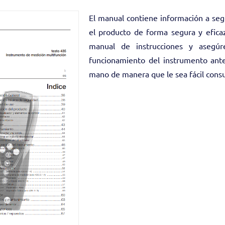
El manual contiene información a segu
el producto de forma segura y eficaz
manual de instrucciones y asegúr
funcionamiento del instrumento ante
mano de manera que le sea fácil consul