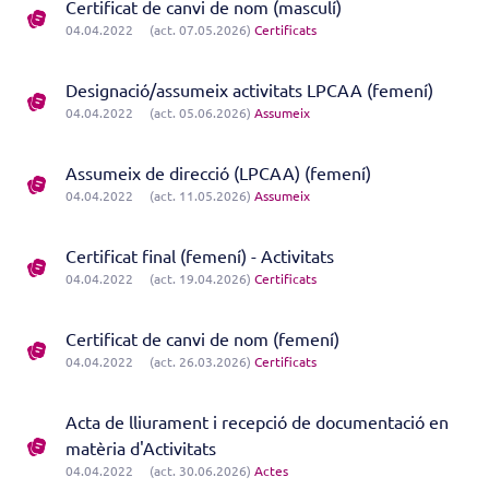
Certificat de canvi de nom (masculí)
04.04.2022
(act. 07.05.2026)
Certificats
Designació/assumeix activitats LPCAA (femení)
04.04.2022
(act. 05.06.2026)
Assumeix
Assumeix de direcció (LPCAA) (femení)
04.04.2022
(act. 11.05.2026)
Assumeix
Certificat final (femení) - Activitats
04.04.2022
(act. 19.04.2026)
Certificats
Certificat de canvi de nom (femení)
04.04.2022
(act. 26.03.2026)
Certificats
Acta de lliurament i recepció de documentació en
matèria d'Activitats
04.04.2022
(act. 30.06.2026)
Actes