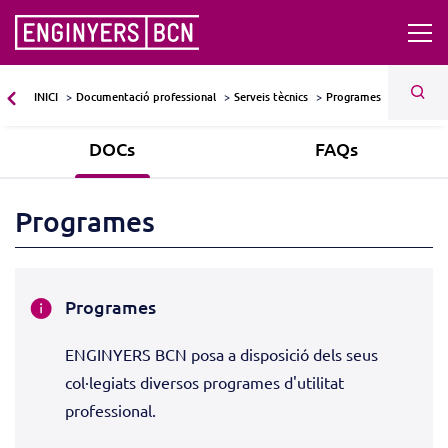
INICI
Documentació professional
Serveis tècnics
Programes
DOCs
FAQs
Programes
Programes
ENGINYERS BCN posa a disposició dels seus
col·legiats diversos programes d'utilitat
professional.