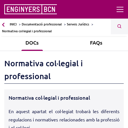
INICI
Documentació professional
Serveis Jurídics
Normativa col·legial i professional
DOCs
FAQs
Normativa col·legial i
professional
Normativa col·legial i professional
En aquest apartat el col·legiat trobarà
les diferents
regulacions i normatives relacionades amb la professió
i el col·legi.