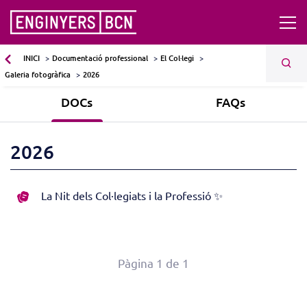
INICI
Documentació professional
El Col·legi
Galeria fotogràfica
2026
DOCs
FAQs
2026
La Nit dels Col·legiats i la Professió ✨
Pàgina 1 de 1