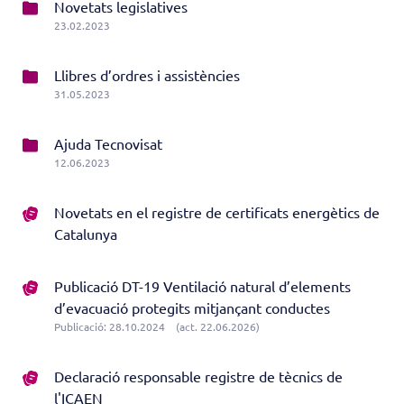
Novetats legislatives
23.02.2023
Llibres d’ordres i assistències
31.05.2023
Ajuda Tecnovisat
12.06.2023
Novetats en el registre de certificats energètics de
Catalunya
Publicació DT-19 Ventilació natural d’elements
d’evacuació protegits mitjançant conductes
Publicació: 28.10.2024
(act. 22.06.2026)
Declaració responsable registre de tècnics de
l'ICAEN