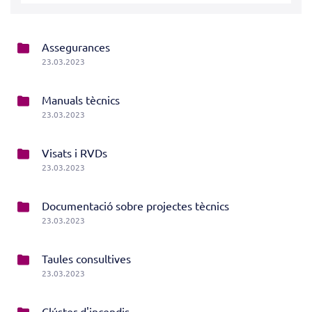
Assegurances
23.03.2023
Manuals tècnics
23.03.2023
Visats i RVDs
23.03.2023
Documentació sobre projectes tècnics
23.03.2023
Taules consultives
23.03.2023
Clúster d'incendis