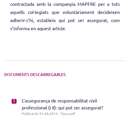
contractada amb la companyia MAPFRE per a tots
aquells col·legiats que voluntàriament decideixen
adherir-s’hi, estableix qui pot ser assegurat, com
s’informa en aquest article.
DOCUMENTS DESCARREGABLES
L’assegurança de responsabilitat civil
professional (i II): qui pot ser assegurat?
Publicació: 01.08.2015 - Tipus pdf