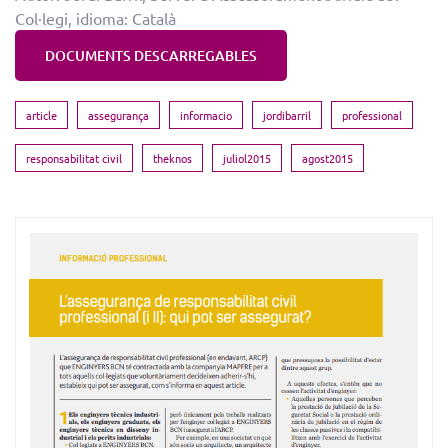
Col·legi, idioma: Català
DOCUMENTS DESCARREGABLES
article
assegurança
informacio
jordibarril
professional
responsabilitat civil
theknos
juliol2015
agost2015