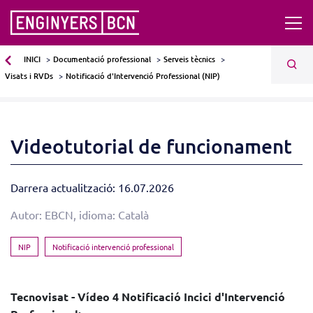
INICI
Documentació professional
Serveis tècnics
Visats i RVDs
Notificació d'Intervenció Professional (NIP)
Videotutorial de funcionament
Darrera actualització: 16.07.2026
Autor: EBCN, idioma: Català
NIP
Notificació intervenció professional
Tecnovisat - Vídeo 4 Notificació Incici d'Intervenció