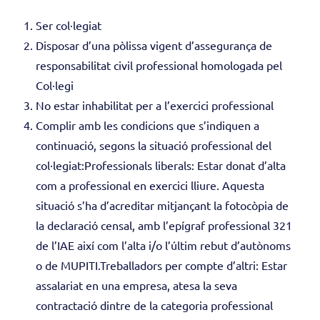
Ser col·legiat
Disposar d’una pòlissa vigent d’assegurança de
responsabilitat civil professional homologada pel
Col·legi
No estar inhabilitat per a l’exercici professional
Complir amb les condicions que s’indiquen a
continuació, segons la situació professional del
col·legiat:Professionals liberals: Estar donat d’alta
com a professional en exercici lliure. Aquesta
situació s’ha d’acreditar mitjançant la fotocòpia de
la declaració censal, amb l’epígraf professional 321
de l’IAE així com l’alta i/o l’últim rebut d’autònoms
o de MUPITI.Treballadors per compte d’altri: Estar
assalariat en una empresa, atesa la seva
contractació dintre de la categoria professional