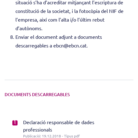
situació s’ha d’acreditar mitjançant l’escriptura de
constitució de la societat, i la fotocòpia del NIF de
l’empresa, així com l’alta i/o l’últim rebut
d’autònoms.
Enviar el document adjunt a documents
descarregables a ebcn@ebcn.cat.
DOCUMENTS DESCARREGABLES
Declaració responsable de dades
professionals
Publicació: 19.12.2018 - Tipus pdf