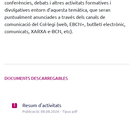
conferències, debats i altres activitats formatives i
divulgatives entorn d’aquesta temàtica, que seran
puntualment anunciades a través dels canals de
comunicació del Col·legi (web, EBCN+, butlletí electrònic,
comunicats, XARXA e-BCN, etc).
DOCUMENTS DESCARREGABLES
Resum d'activitats
Publicació: 08.08.2026 - Tipus pdf