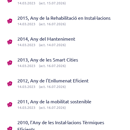
14.03.2023
(act. 15.07.2026)
2015, Any de la Rehabilitació en Instal·lacions
14.03.2023
(act. 16.07.2026)
2014, Any del Manteniment
14.03.2023
(act. 14.07.2026)
2013, Any de les Smart Cities
14.03.2023
(act. 16.07.2026)
2012, Any de l'Enllumenat Eficient
14.03.2023
(act. 16.07.2026)
2011, Any de la mobilitat sostenible
14.03.2023
(act. 16.07.2026)
2010, l’Any de les Instal·lacions Tèrmiques
Eficients