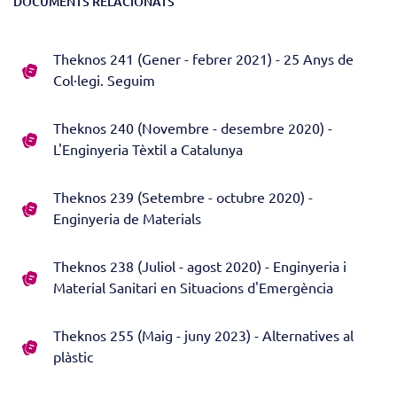
DOCUMENTS RELACIONATS
Theknos 241 (Gener - febrer 2021) - 25 Anys de
Col·legi. Seguim
Theknos 240 (Novembre - desembre 2020) -
L'Enginyeria Tèxtil a Catalunya
Theknos 239 (Setembre - octubre 2020) -
Enginyeria de Materials
Theknos 238 (Juliol - agost 2020) - Enginyeria i
Material Sanitari en Situacions d'Emergència
Theknos 255 (Maig - juny 2023) - Alternatives al
plàstic