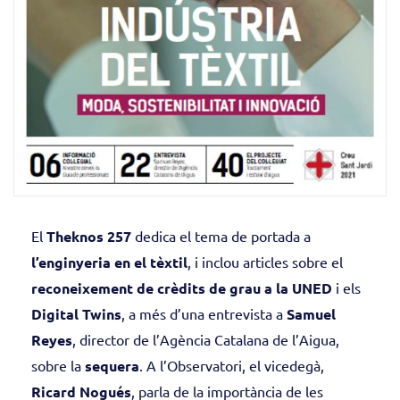
El
Theknos 257
dedica el tema de portada a
l’enginyeria en el tèxtil
, i inclou articles sobre el
reconeixement de crèdits de grau a la UNED
i els
Digital Twins
, a més d’una entrevista a
Samuel
Reyes
, director de l’Agència Catalana de l’Aigua,
sobre la
sequera
. A l’Observatori, el vicedegà,
Ricard Nogués
, parla de la importància de les