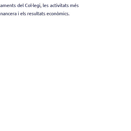
taments del Col·legi, les activitats més
financera i els resultats econòmics.