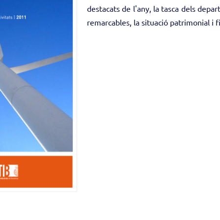
destacats de l'any, la tasca dels depar
remarcables, la situació patrimonial i 