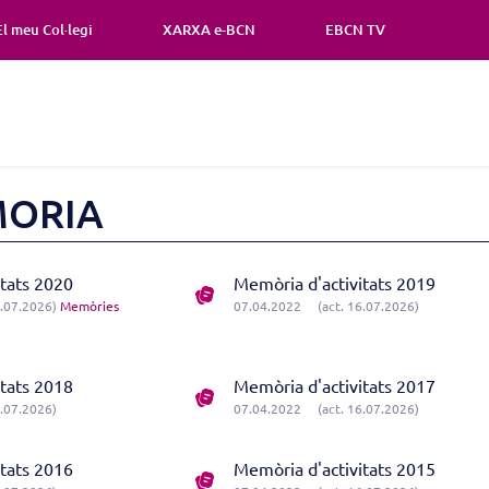
El meu Col·legi
XARXA e-BCN
EBCN TV
MORIA
itats 2020
Memòria d'activitats 2019
6.07.2026)
Memòries
07.04.2022
(act. 16.07.2026)
itats 2018
Memòria d'activitats 2017
6.07.2026)
07.04.2022
(act. 16.07.2026)
itats 2016
Memòria d'activitats 2015