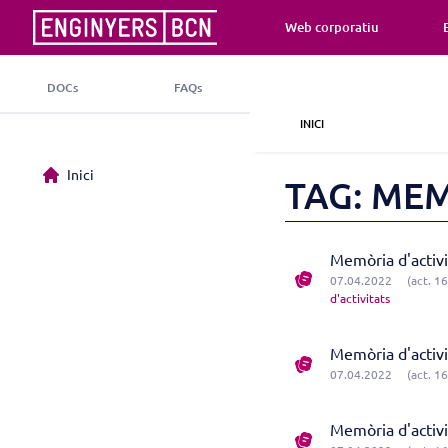
Web corporatiu
DOCs
FAQs
INICI
Inici
TAG: ME
Memòria d'activ
07.04.2022
(act. 1
d'activitats
Memòria d'activ
07.04.2022
(act. 1
Memòria d'activ