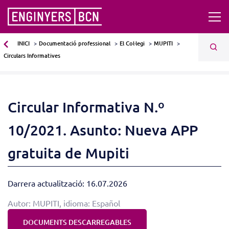
INICI
Documentació professional
El Col·legi
MUPITI
Circulars Informatives
Circular Informativa N.º
10/2021. Asunto: Nueva APP
gratuita de Mupiti
Darrera actualització: 16.07.2026
Autor: MUPITI, idioma: Español
DOCUMENTS DESCARREGABLES