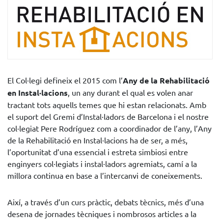
El Col·legi defineix el 2015 com l’
Any de la Rehabilitació
en Instal·lacions
, un any durant el qual es volen anar
tractant tots aquells temes que hi estan relacionats. Amb
el suport del Gremi d’Instal·ladors de Barcelona i el nostre
col·legiat Pere Rodríguez com a coordinador de l’any, l’Any
de la Rehabilitació en Instal·lacions ha de ser, a més,
l’oportunitat d’una essencial i estreta simbiosi entre
enginyers col·legiats i instal·ladors agremiats, camí a la
millora continua en base a l’intercanvi de coneixements.
Així, a través d’un curs pràctic, debats tècnics, més d’una
desena de jornades tècniques i nombrosos articles a la