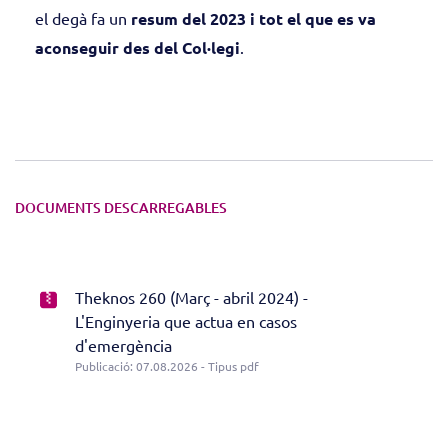
el degà fa un
resum del 2023 i tot el que es va
aconseguir des del Col·legi
.
DOCUMENTS DESCARREGABLES
Theknos 260 (Març - abril 2024) -
L'Enginyeria que actua en casos
d'emergència
Publicació: 07.08.2026 - Tipus pdf