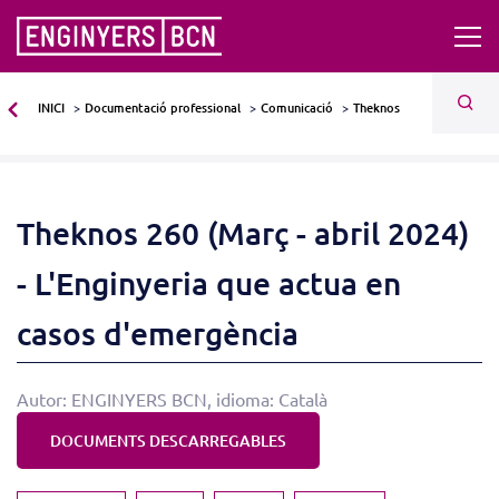
INICI
Documentació professional
Comunicació
Theknos
Theknos 260 (Març - abril 2024)
- L'Enginyeria que actua en
casos d'emergència
Autor: ENGINYERS BCN, idioma: Català
DOCUMENTS DESCARREGABLES