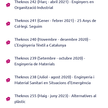
Theknos 242 (Març - abril 2021) - Enginyers en
Organització Industrial
Theknos 241 (Gener - febrer 2021) - 25 Anys de
Col·legi. Seguim
Theknos 240 (Novembre - desembre 2020) -
L'Enginyeria Tèxtil a Catalunya
Theknos 239 (Setembre - octubre 2020) -
Enginyeria de Materials
Theknos 238 (Juliol - agost 2020) - Enginyeria i
Material Sanitari en Situacions d'Emergència
Theknos 255 (Maig - juny 2023) - Alternatives al
plàstic