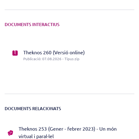
DOCUMENTS INTERACTIUS
Theknos 260 (Versió online)
Publicació: 07.08.2026 - Tipus zip
DOCUMENTS RELACIONATS
Theknos 253 (Gener - febrer 2023) - Un món
virtual i paral·lel