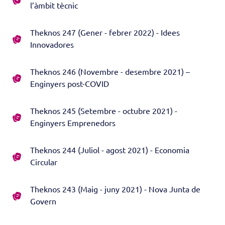
l’àmbit tècnic
Theknos 247 (Gener - febrer 2022) - Idees
Innovadores
Theknos 246 (Novembre - desembre 2021) –
Enginyers post-COVID
Theknos 245 (Setembre - octubre 2021) -
Enginyers Emprenedors
Theknos 244 (Juliol - agost 2021) - Economia
Circular
Theknos 243 (Maig - juny 2021) - Nova Junta de
Govern