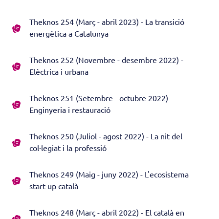
Theknos 254 (Març - abril 2023) - La transició
energètica a Catalunya
Theknos 252 (Novembre - desembre 2022) -
Elèctrica i urbana
Theknos 251 (Setembre - octubre 2022) -
Enginyeria i restauració
Theknos 250 (Juliol - agost 2022) - La nit del
col·legiat i la professió
Theknos 249 (Maig - juny 2022) - L'ecosistema
start-up català
Theknos 248 (Març - abril 2022) - El català en