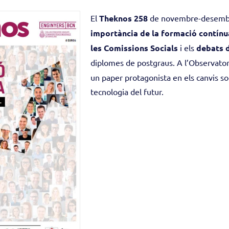
El
Theknos 258
de novembre-desembre
importància de la formació contínu
les Comissions Socials
i els
debats 
diplomes de postgraus. A l’Observator
un paper protagonista en els canvis soc
tecnologia del futur.