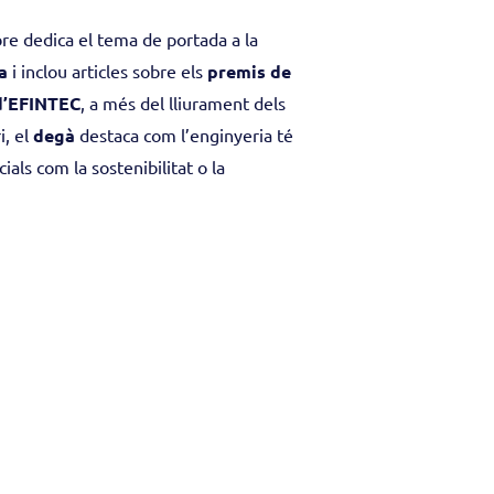
 dedica el tema de portada a la
a
i inclou articles sobre els
premis de
d’EFINTEC
, a més del lliurament dels
i, el
degà
destaca com l’enginyeria té
ials com la sostenibilitat o la