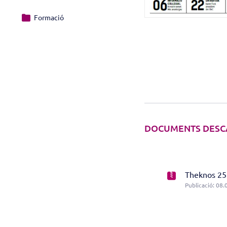
Formació
DOCUMENTS DESC
Theknos 258
Publicació: 08.