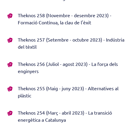
Theknos 258 (Novembre - desembre 2023) -
Formació Contínua, la clau de l'èxit
Theknos 257 (Setembre - octubre 2023) - Indústria
del tèxtil
Theknos 256 (Juliol - agost 2023) - La força dels
enginyers
Theknos 255 (Maig - juny 2023) - Alternatives al
plàstic
Theknos 254 (Març - abril 2023) - La transició
energètica a Catalunya