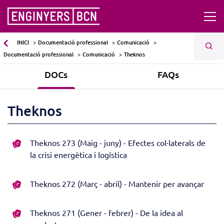
INICI
Documentació professional
Comunicació
Documentació professional
Comunicació
Theknos
DOCs
FAQs
Theknos
Theknos 273 (Maig - juny) - Efectes col·laterals de
la crisi energètica i logística
Theknos 272 (Març - abril) - Mantenir per avançar
Theknos 271 (Gener - febrer) - De la idea al