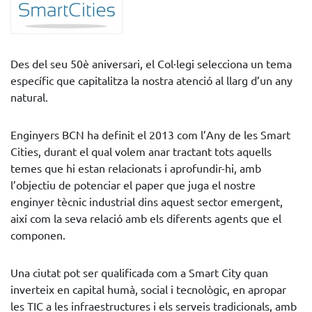
Des del seu 50è aniversari, el Col·legi selecciona un tema
específic que capitalitza la nostra atenció al llarg d’un any
natural.
Enginyers BCN ha definit el 2013 com l’Any de les Smart
Cities, durant el qual volem anar tractant tots aquells
temes que hi estan relacionats i aprofundir-hi, amb
l’objectiu de potenciar el paper que juga el nostre
enginyer tècnic industrial dins aquest sector emergent,
així com la seva relació amb els diferents agents que el
componen.
Una ciutat pot ser qualificada com a Smart City quan
inverteix en capital humà, social i tecnològic, en apropar
les TIC a les infraestructures i els serveis tradicionals, amb