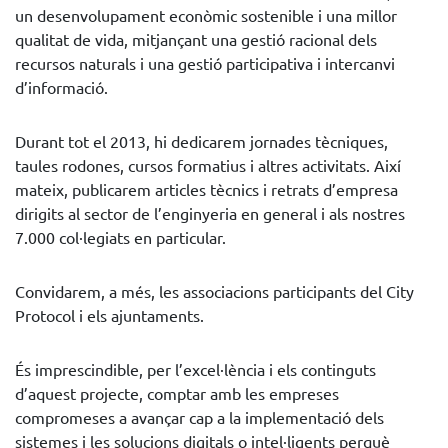
un desenvolupament econòmic sostenible i una millor
qualitat de vida, mitjançant una gestió racional dels
recursos naturals i una gestió participativa i intercanvi
d’informació.
Durant tot el 2013, hi dedicarem jornades tècniques,
taules rodones, cursos formatius i altres activitats. Així
mateix, publicarem articles tècnics i retrats d’empresa
dirigits al sector de l’enginyeria en general i als nostres
7.000 col·legiats en particular.
Convidarem, a més, les associacions participants del City
Protocol i els ajuntaments.
És imprescindible, per l’excel·lència i els continguts
d’aquest projecte, comptar amb les empreses
compromeses a avançar cap a la implementació dels
sistemes i les solucions digitals o intel·ligents perquè