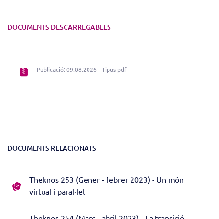
DOCUMENTS DESCARREGABLES
Publicació: 09.08.2026 - Tipus pdf
DOCUMENTS RELACIONATS
Theknos 253 (Gener - febrer 2023) - Un món
virtual i paral·lel
Theknos 254 (Març - abril 2023) - La transició