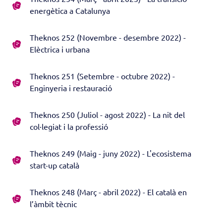
energètica a Catalunya
Theknos 252 (Novembre - desembre 2022) -
Elèctrica i urbana
Theknos 251 (Setembre - octubre 2022) -
Enginyeria i restauració
Theknos 250 (Juliol - agost 2022) - La nit del
col·legiat i la professió
Theknos 249 (Maig - juny 2022) - L'ecosistema
start-up català
Theknos 248 (Març - abril 2022) - El català en
l’àmbit tècnic