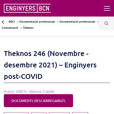
INICI
Documentació professional
Documentació professional
Comunicació
Theknos
Theknos 246 (Novembre -
desembre 2021) – Enginyers
post-COVID
Autor: EBCN, idioma: Català
DOCUMENTS DESCARREGABLES