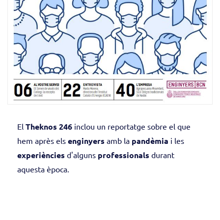
El
Theknos 246
inclou un reportatge sobre el que
hem après els
enginyers
amb la
pandèmia
i les
experiències
d'alguns
professionals
durant
aquesta època.