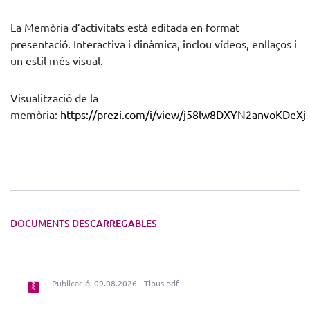
La Memòria d’activitats està editada en format
presentació. Interactiva i dinàmica, inclou vídeos, enllaços i
un estil més visual.
Visualització de la
memòria:
https://prezi.com/i/view/j58lw8DXYN2anvoKDeXj
DOCUMENTS DESCARREGABLES
Publicació: 09.08.2026 - Tipus pdf