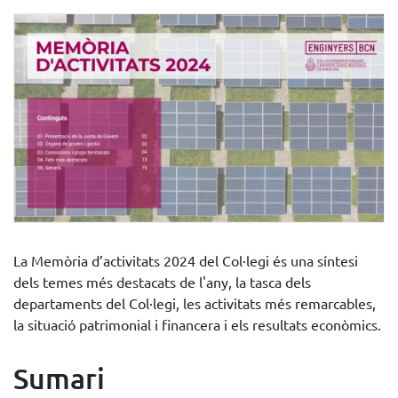
La Memòria d’activitats 2024 del Col·legi és una síntesi
dels temes més destacats de l'any, la tasca dels
departaments del Col·legi, les activitats més remarcables,
la situació patrimonial i financera i els resultats econòmics.
Sumari