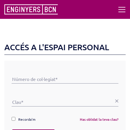
ACCÉS A L'ESPAI PERSONAL
Recorda'm
Has oblidat la teva clau?