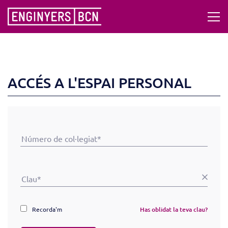
ACCÉS A L'ESPAI PERSONAL
Recorda'm
Has oblidat la teva clau?