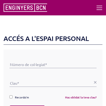
ACCÉS A L'ESPAI PERSONAL
Recorda'm
Has oblidat la teva clau?