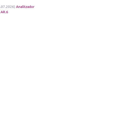
6.07.2026)
Analitzador
 AR.6