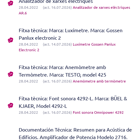
Analitzador de xarxes elèctriques
28.04.2022
(act. 16.07.2026)
Analitzador de xarxes elèctriques
AR.6
Fitxa tècnica: Marca: Luxímetre. Marca: Gossen
Panlux electronic 2
28.04.2022
(act. 14.07.2026)
Luxímetre Gossen Panlux
Electronic 2
Fitxa tècnica: Marca: Anemòmetre amb
Termòmetre. Marca: TESTO, model 425
28.04.2022
(act. 16.07.2026)
Anemòmetre amb termòmetre
Fitxa tècnica: Font sonora 4292-L. Marca: BÜEL &
KJAER, Model 4292-L
28.04.2022
(act. 16.07.2026)
Font sonora Omnipower 4292
Documentación Técnica: Resumen para Acústica de
Edificios. Amplificador de Potencia Modelo 2716.