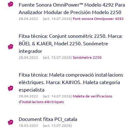
Fuente Sonora OmniPower™ Modelo 4292 Para
Analizador Modular de Precisión Modelo 2250
28.04.2022
(act. 14.07.2026)
Font sonora Omnipower 4292
Fitxa tècnica: Conjunt sonomètric 2250. Marca:
BÜEL & KJAER, Model 2250. Sonòmetre
integrador
28.04.2022
(act. 15.07.2026)
Sonòmetre 2250
Fitxa tècnica: Maleta comprovació instal·lacions
elèctriques. Marca: KAINOS. Maleta categoria
especialista
28.04.2022
(act. 14.07.2026)
Maleta de verificacions
d'instal·lacions elèctriques
Document fitxa PCI_catala
18.03.2025
(act. 15.07.2026)