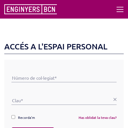
ACCÉS A L'ESPAI PERSONAL
Recorda'm
Has oblidat la teva clau?