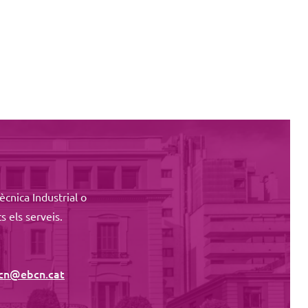
ècnica Industrial o
s els serveis.
cn@ebcn.cat