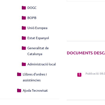
DOGC
BOPB
Unió Europea
Estat Espanyol
Generalitat de
DOCUMENTS DESC
Catalunya
Administració local
Publicació: 08.
Llibres d’ordres i
assistències
Ajuda Tecnovisat