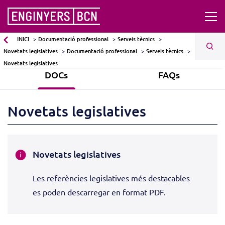
INICI
Documentació professional
Serveis tècnics
Novetats legislatives
Documentació professional
Serveis tècnics
Novetats legislatives
DOCs
FAQs
Novetats legislatives
Novetats legislatives
Les referències legislatives més destacables
es poden descarregar en format PDF.