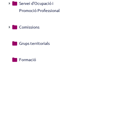
Servei d'Ocupació i
Promoció Professional
Comissions
Grups territorials
Formació