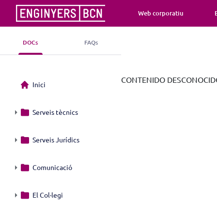
Web corporatiu
DOCs
FAQs
CONTENIDO DESCONOCIDO
Inici
Serveis tècnics
Serveis Jurídics
Comunicació
El Col·legi